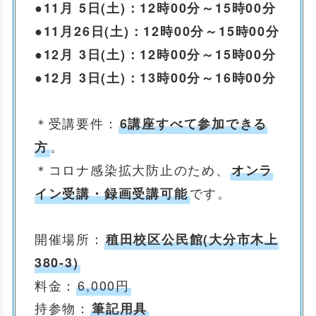
●11月 5日(土)：12時00分～15時00分
●11月26日(土)：12時00分～15時00分
●12月 3日(土)：12時00分～15時00分
●12月 3日(土)：13時00分～16時00分
＊受講要件：
6講座すべて参加できる
。
方
＊コロナ感染拡大防止のため、
オンラ
です。
イン受講・録画受講可能
開催場所：
稙田校区公民館(大分市木上
380-3)
料金：
6,000円
持参物：
筆記用具