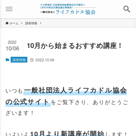
ホーム
講座情報
2022
10月から始まるおすすめ講座！
10/06
講座情報
2022.10.06
一般社団法人ライフカドル協会
いつも
の公式サイト
をご覧下さり、ありがとうご
ざいます！
10月より新講座が開始
いよいよ
します！