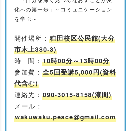
化への第一歩」～コミュニケーション
を学ぶ～
開催場所：
稙田校区公民館(大分
市木上380-3)
時 間：
10時00分～13時00分
参加費：
全5回受講5,000円(資料
代含む)
連絡先：
090-3015-8158(漆間)
メール：
wakuwaku.peace@gmail.com