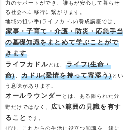
力のサポートができ、誰もが安心して暮らせ
る社会へに移行に繋がります。
地域の担い手(ライフカドル)養成講座では、
家事・子育て・介護・防災・応急手当
の基礎知識をまとめて学ぶことがで
きます
。
ライフカドル
ライフ(生命・
とは、
命)
カドル(愛情を持って寄添う)
、
とい
う意味があります。
オールラウンダー
とは、ある限られた分
広い範囲の見識を有す
野だけではなく、
ること
です。
ぜひ、これからの生活に役立つ知識を一緒に