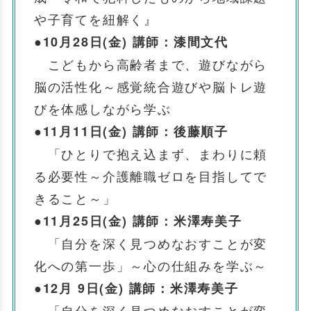
や子育てを紐解く』
●
10月28日(金)
講師：漆間文代
こどもから高齢者まで、遊びながら
脳の活性化～感覚統合遊びや脳トレ遊
びを体感しながら学ぶ
●
11月11日(金)
講師：後藤順子
「ひとりで抱え込まず、まわりに頼
る必要性～介護離職ゼロを目指してで
きること～」
●
11月25日(金)
講師：米澤寿美子
「自分を深く見つめなおすことが変
化への第一歩」～心の仕組みを学ぶ～
●
12月 9日(金)
講師：米澤寿美子
「自分を深く見つめなおすことが変