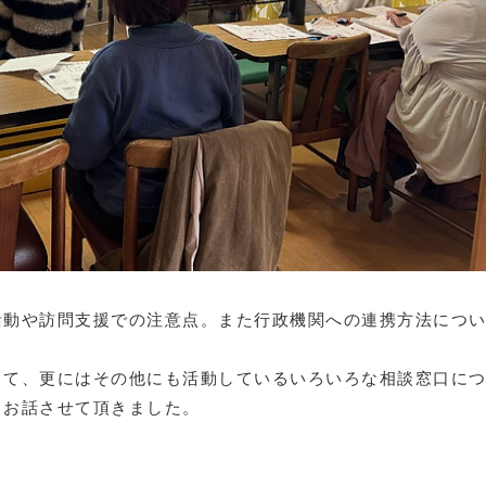
活動や訪問支援での注意点。また行政機関への連携方法につ
して、更にはその他にも活動しているいろいろな相談窓口に
もお話させて頂きました。