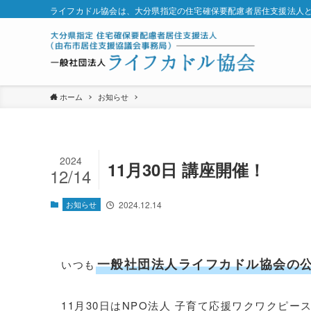
ライフカドル協会は、大分県指定の住宅確保要配慮者居住支援法人
ホーム
お知らせ
2024
11月30日 講座開催！
12/14
お知らせ
2024.12.14
一般社団法人ライフカドル協会の
いつも
11月30日はNPO法人 子育て応援ワクワクピ