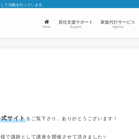
として活動を行っています。
居住支援サポート
家族代行サービス
Support
Agency
Home
公式サイト
をご覧下さり、ありがとうございます！
ース様で講師として講座を開催させて頂きました✨️