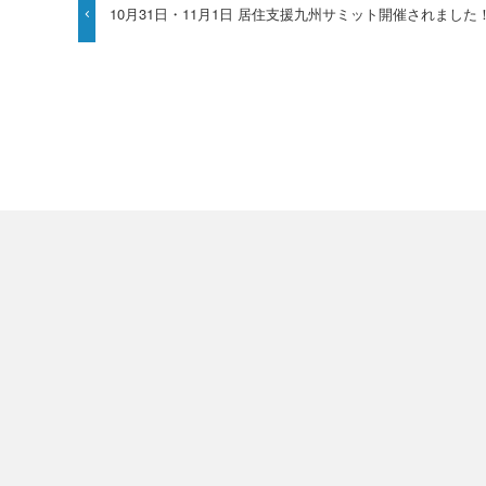
10月31日・11月1日 居住支援九州サミット開催されました