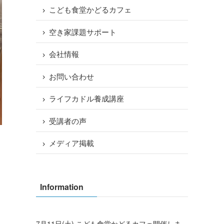
こども食堂かどるカフェ
空き家課題サポート
会社情報
お問い合わせ
ライフカドル養成講座
受講者の声
メディア掲載
い
つ
Information
7月11日(土) こども食堂かどるカフェ開催しま