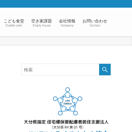
こども食堂
空き家課題
会社情報
お問い合わせ
Cuddle cafe
Empty house
Company
Contact
検
索