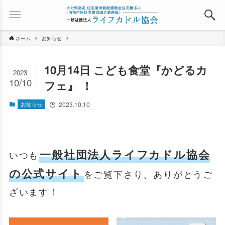
ホーム
お知らせ
10月14日 こども食堂『かどるカ
2023
10/10
フェ』 ！
お知らせ
2023.10.10
一般社団法人ライフカドル協会
いつも
の公式サイト
をご覧下さり、ありがとうご
ざいます！