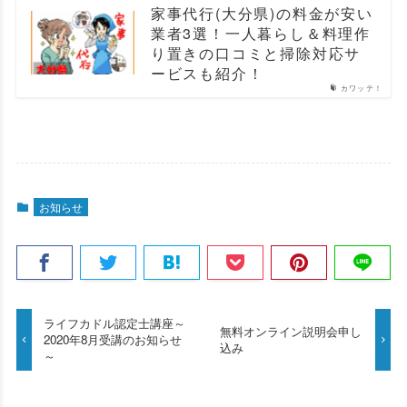
家事代行(大分県)の料金が安い
業者3選！一人暮らし＆料理作
り置きの口コミと掃除対応サ
ービスも紹介！
カワッテ！
お知らせ
ライフカドル認定士講座～
無料オンライン説明会申し
2020年8月受講のお知らせ
込み
～